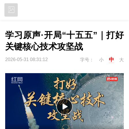
立即下载
学习原声·开局“十五五”｜打好
关键核心技术攻坚战
中
2026-05-31 08:31:12
字号：
小
大
P