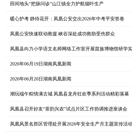
田间地头“把脉问诊”山江镇全力护航烟叶生产
暖心护考 静待花开：凤凰公安交出2026年中考平安答卷
凤凰公安快速联动救援 峡谷深处成功救助受伤群众
凤凰县向力小学语文名师网络工作室开展苗族博物馆研学
2026年06月19日湖南凤凰新闻
2026年06月20日湖南凤凰新闻
潮玩端午粽情满古城 凤凰县龙舟狂欢季系列活动精彩落幕
凤凰县召开好友“茶韵兴农”试点片区工作协调推进座谈会
凤凰风景名胜区管理处开展2026年安全生产月主题宣传活