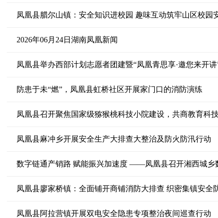
凤凰县腊尔山镇：安全知识进校园 趣味互动筑牢山区校园
2026年06月24日湖南凤凰新闻
凤凰县举办西部计划志愿者团建暨“凤凰青思享·邀您来开讲
防患于未“燃”，凤凰县虹桥社区开展家门口的消防演练
凤凰县召开聚焦国家级猕猴桃科技小院建设，共商教育科
凤凰县麻冲乡开展安全生产大排查大整治及防火防汛行动
凤凰县廖家桥镇：全面铺开商铺消防大排查 织密集镇安全
凤凰县阿拉营镇开展双电安全隐患专项整治夜间巡查行动