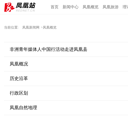
首页
新闻中心
凤凰概览
凤凰旅游
理
当前位置:
凤凰新闻网
>凤凰概览
非洲青年媒体人中国行活动走进凤凰县
凤凰概况
历史沿革
行政区划
凤凰自然地理