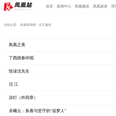
首页
新闻中心
凤凰概览
凤凰旅游
理
当前位置:
凤凰新闻网
>文艺频道
凤凰之美
丁酉踏春吟唱
悦读沈先生
沱 江
凉灯（外四章）
吴曦云：执着与坚守的“追梦人”