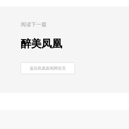
阅读下一篇
醉美凤凰
返回凤凰新闻网首页