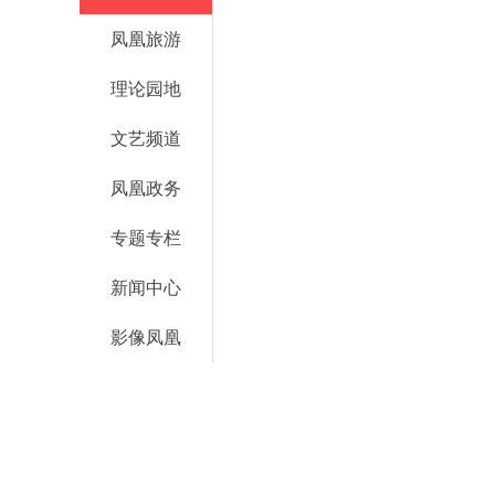
凤凰旅游
理论园地
文艺频道
凤凰政务
专题专栏
新闻中心
影像凤凰