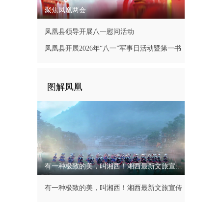
聚焦凤凰两会
凤凰县领导开展八一慰问活动
凤凰县开展2026年“八一”军事日活动暨第一书
记现场办公会
图解凤凰
有一种极致的美，叫湘西！湘西最新文旅宣传片
有一种极致的美，叫湘西！湘西最新文旅宣传
片