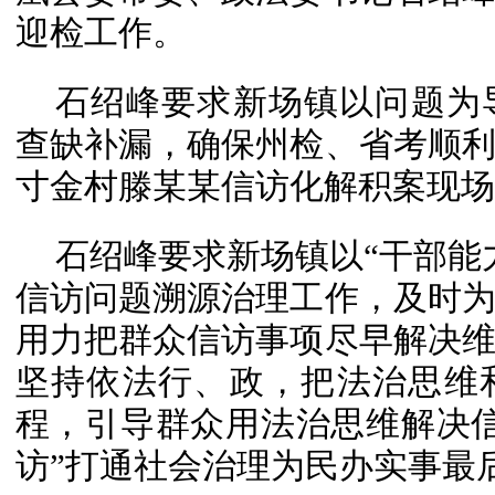
迎检工作。
石绍峰要求新场镇以问题为
查缺补漏，确保州检、省考顺
寸金村滕某某信访化解积案现场
石绍峰要求新场镇以“干部能
信访问题溯源治理工作，及时
用力把群众信访事项尽早解决
坚持依法行、政，把法治思维
程，引导群众用法治思维解决
访”打通社会治理为民办实事最