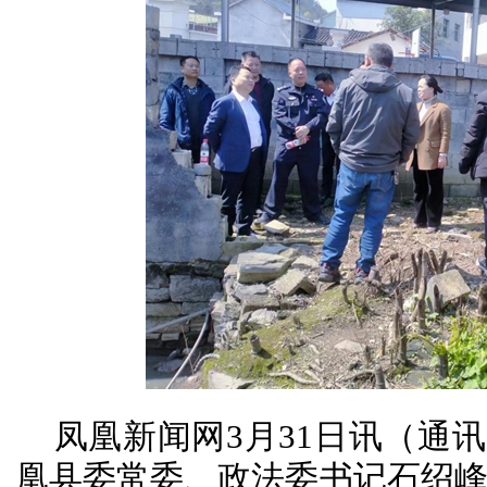
凤凰新闻网3月31日讯（通讯
凰县委常委、政法委书记石绍