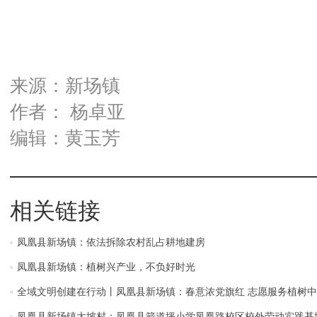
来源：新场镇
作者： 杨卓亚
编辑：黄玉芳
相关链接
凤凰县新场镇：依法拆除农村乱占耕地建房
凤凰县新场镇：植树兴产业，不负好时光
全域文明创建在行动丨凤凰县新场镇：春意浓党旗红 志愿服务植树中
凤凰县新场镇大坡村：凤凰县箭道坪小学凤凰路校区校外劳动实践基