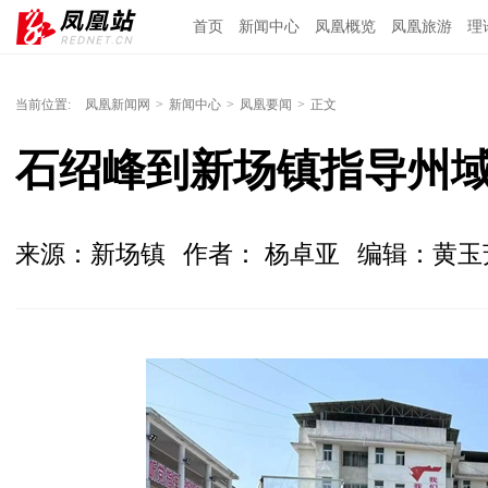
首页
新闻中心
凤凰概览
凤凰旅游
理
当前位置:
凤凰新闻网
>
新闻中心
>
凤凰要闻
>
正文
石绍峰到新场镇指导州
来源：新场镇
作者： 杨卓亚
编辑：黄玉