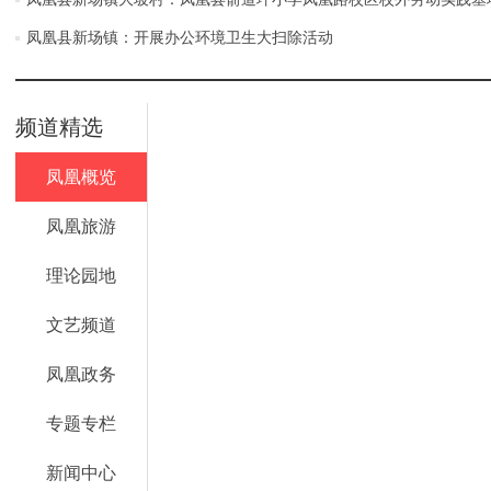
凤凰县新场镇：开展办公环境卫生大扫除活动
频道精选
凤凰概览
凤凰旅游
理论园地
文艺频道
凤凰政务
专题专栏
新闻中心