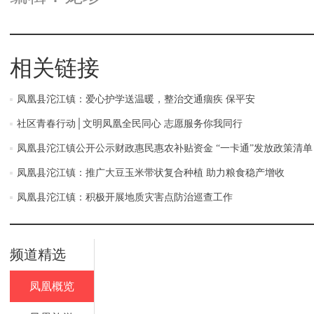
相关链接
凤凰县沱江镇：爱心护学送温暖，整治交通痼疾 保平安
社区青春行动│文明凤凰全民同心 志愿服务你我同行
凤凰县沱江镇公开公示财政惠民惠农补贴资金 “一卡通”发放政策清单
凤凰县沱江镇：推广大豆玉米带状复合种植 助力粮食稳产增收
凤凰县沱江镇：积极开展地质灾害点防治巡查工作
频道精选
凤凰概览