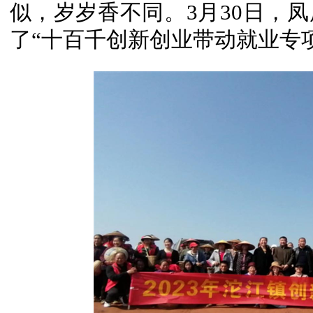
似，岁岁
香
不同。3月30日，
了“十百千创新创业带动就业专