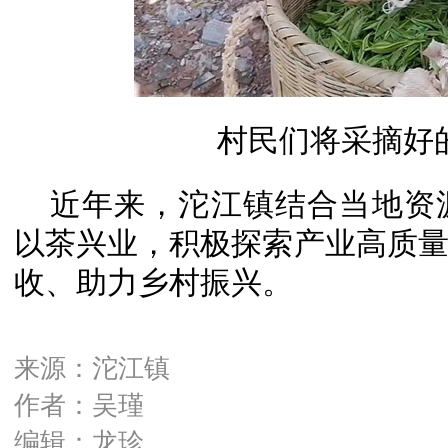
村民们将采摘好
近年来，沱江镇结合当地资
以茶兴业，积极探索产业高质
收、助力乡村振兴。
来源：沱江镇
作者：吴瑾
编辑：龙珍