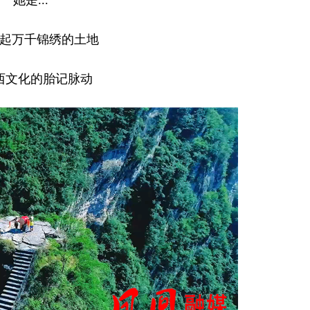
起万千锦绣的土地
西文化的胎记脉动