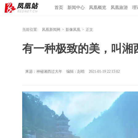
首页
新闻中心
凤凰概览
凤凰旅游
理
当前位置:
凤凰新闻网
>
影像凤凰
>
正文
有一种极致的美，叫湘
来源：神秘湘西过大年
编辑：彭晗
2021-01-19 22:15:02