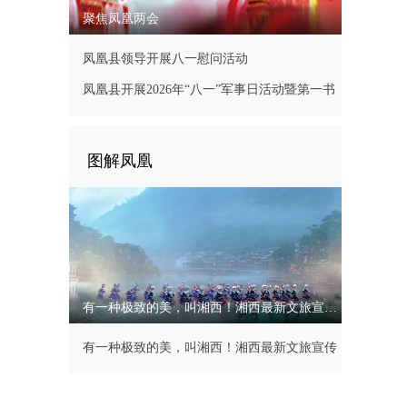
聚焦凤凰两会
凤凰县领导开展八一慰问活动
凤凰县开展2026年“八一”军事日活动暨第一书
记现场办公会
图解凤凰
有一种极致的美，叫湘西！湘西最新文旅宣传片
有一种极致的美，叫湘西！湘西最新文旅宣传
片