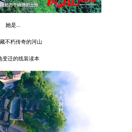
她是...
藏不朽传奇的河山
地变迁的线装读本