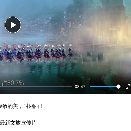
Play
08:47
E
f
极致的美，叫湘西！
最新文旅宣传片