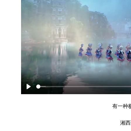
Play
有一种
湘西