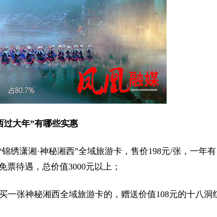
西过大年”有哪些实惠
“锦绣潇湘·神秘湘西”全域旅游卡，售价198元/张，一年有
免票待遇，总价值3000元以上；
买一张神秘湘西全域旅游卡的，赠送价值108元的十八洞