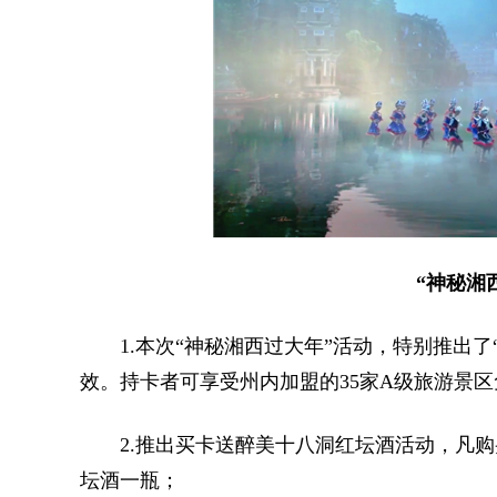
“神秘湘
1.本次“神秘湘西过大年”活动，特别推出了
效。持卡者可享受州内加盟的35家A级旅游景区
2.推出买卡送醉美十八洞红坛酒活动，凡购
坛酒一瓶；