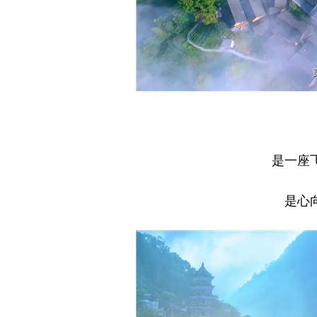
是一座
是心