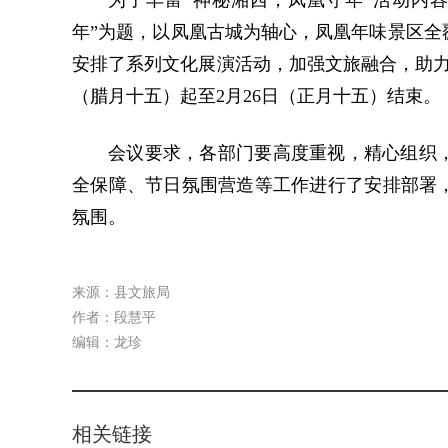
为了丰富“神秘湘西，凤凰守年”活动内
年”为题，以凤凰古城为轴心，凤凰年味景区全
安排了系列文化展演活动，加强文旅融合，助力全
（腊月十五）起至2月26日（正月十五）结束。
会议要求，各部门要高度重视，精心组织
全保障、节日氛围营造等工作进行了安排部署
氛围。
来源：县文旅局
作者：段慧平
编辑：龙珍
相关链接