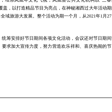
容，增添凤凰年文化气氛，凤凰县公共文化机构以“三春
覆盖，以打造精品节目为亮点，在神秘湘西过大年活动期
域旅游大发展。整个活动为期一个月，从2021年1月27
，统筹安排好节日期间各项文化活动，会议还对节日期间
，要求加大宣传力度，努力营造欢乐祥和、喜庆热闹的节