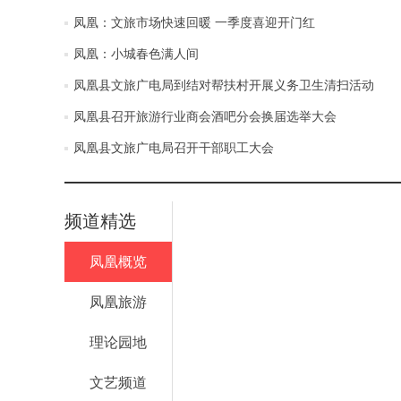
凤凰：文旅市场快速回暖 一季度喜迎开门红
凤凰：小城春色满人间
凤凰县文旅广电局到结对帮扶村开展义务卫生清扫活动
凤凰县召开旅游行业商会酒吧分会换届选举大会
凤凰县文旅广电局召开干部职工大会
频道精选
凤凰概览
凤凰旅游
理论园地
文艺频道