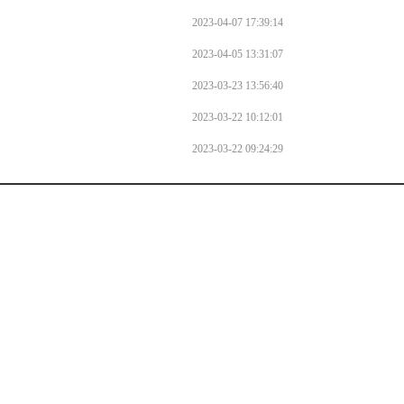
2023-04-07 17:39:14
2023-04-05 13:31:07
2023-03-23 13:56:40
2023-03-22 10:12:01
2023-03-22 09:24:29