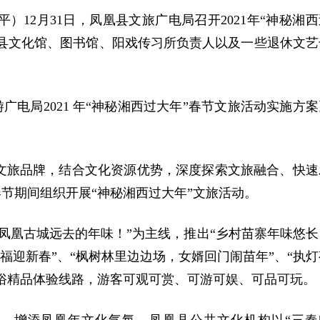
平）12月31日，凤凰县文旅广电局召开2021年“神秘湘
县文化馆、图书馆、阳戏传习所负责人以及一些退休文艺
电局2021 年“神秘湘西过大年”春节文旅活动实施方案
”文旅品牌，结合文化资源优势，深度探索文旅融合、快速
春节期间组织开展“神秘湘西过大年”文旅活动。
起凤凰古城远去的年味！”为主线，推出“乡村苗寨年味悠长
福迎新春”、“枫树林里边边场，女婿回门闹苗年”、“执灯
俗精品体验线路，游客可观可赏、可游可娱、可品可玩。