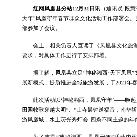
红网凤凰县分站12月31日讯
（通讯员 段慧
大年”凤凰守年春节群众文化活动工作部署会。
部参加了会议。
会上，相关负责人宣读了《凤凰县文化旅游广
要求，对具体工作进行了安排部署。
据了解，凤凰县立足“神秘湘西·天下凤凰
展新模式，提质推进全域旅游发展，于2021年
此次活动以‘神秘湘西，凤凰守年’——唤
田园牧歌穿越大明”、“山寺晨钟送福音，南华祈
游凤凰城，水上荧光秀灯会”四条不同主题的年