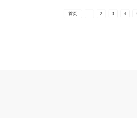
首页
1
2
3
4