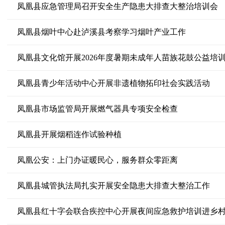
凤凰县应急管理局召开安全生产隐患大排查大整治培训会
凤凰县烟叶中心赴泸溪县考察学习烟叶产业工作
凤凰县文化馆开展2026年度暑期未成年人苗族花鼓公益培
凤凰县青少年活动中心开展非遗植物拓印社会实践活动
凤凰县市场监管局开展燃气器具专项安全检查
凤凰县开展烟稻连作试验种植
凤凰公安：上门办证暖民心，服务群众零距离
凤凰县城管执法局扎实开展安全隐患大排查大整治工作
凤凰县红十字会联合疾控中心开展夜间应急救护培训进乡