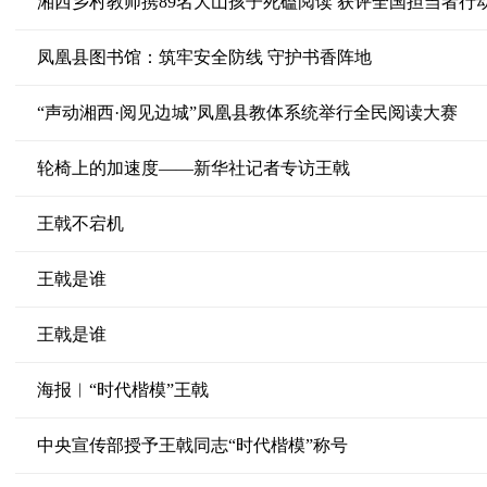
湘西乡村教师携89名大山孩子死磕阅读 获评全国担当者行动
凤凰县图书馆：筑牢安全防线 守护书香阵地
“声动湘西·阅见边城”凤凰县教体系统举行全民阅读大赛
轮椅上的加速度——新华社记者专访王戟
王戟不宕机
王戟是谁
王戟是谁
海报︱“时代楷模”王戟
中央宣传部授予王戟同志“时代楷模”称号