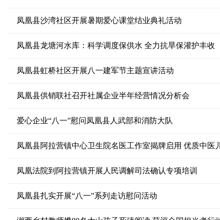
凤凰县沙湾社区开展暑期爱心课堂结业典礼活动
凤凰县龙塘河水库：科学调度保供水 全力抗旱保灌护丰收
凤凰县虹桥社区开展八一建军节主题宣讲活动
凤凰县供销联社召开社属企业半年经营情况分析会
爱心企业“八一”慰问凤凰县人武部和消防大队
凤凰县阿拉营镇中心卫生院名医工作室揭牌启用 优质中医
凤凰法院到阿拉营镇开展人民调解司法确认专项培训
凤凰县扎实开展“八一”系列走访慰问活动