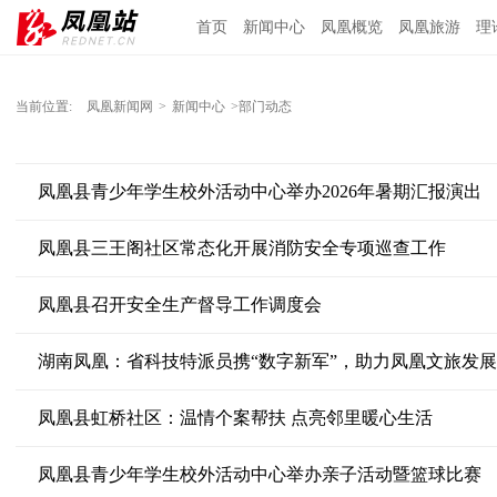
首页
新闻中心
凤凰概览
凤凰旅游
理
当前位置:
凤凰新闻网
>
新闻中心
>部门动态
凤凰县青少年学生校外活动中心举办2026年暑期汇报演出
凤凰县三王阁社区常态化开展消防安全专项巡查工作
凤凰县召开安全生产督导工作调度会
湖南凤凰：省科技特派员携“数字新军”，助力凤凰文旅发展
凤凰县虹桥社区：温情个案帮扶 点亮邻里暖心生活
凤凰县青少年学生校外活动中心举办亲子活动暨篮球比赛