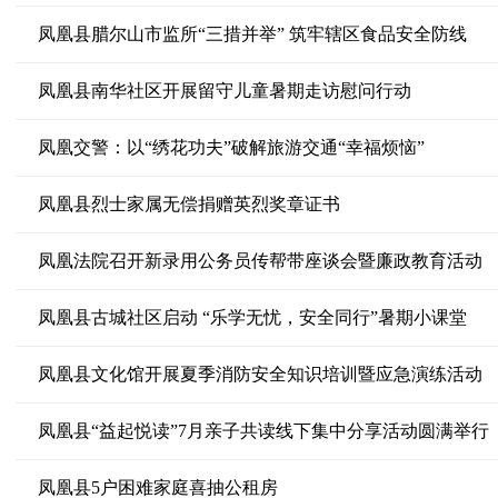
凤凰县腊尔山市监所“三措并举” 筑牢辖区食品安全防线
凤凰县南华社区开展留守儿童暑期走访慰问行动
凤凰交警：以“绣花功夫”破解旅游交通“幸福烦恼”
凤凰县烈士家属无偿捐赠英烈奖章证书
凤凰法院召开新录用公务员传帮带座谈会暨廉政教育活动
凤凰县古城社区启动 “乐学无忧，安全同行”暑期小课堂
凤凰县文化馆开展夏季消防安全知识培训暨应急演练活动
凤凰县“益起悦读”7月亲子共读线下集中分享活动圆满举行
凤凰县5户困难家庭喜抽公租房