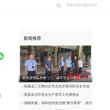
新闻推荐
易美霞带队开展“八一”建军节走访慰问
| 凤凰县三王阁社区常态化开展消防安全专项
路
巡查工作
| 凤凰县召开安全生产督导工作调度会
。
| 湖南凤凰：省科技特派员携“数字新军”，助力