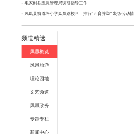
毛家到县应急管理局调研指导工作
凤凰县箭道坪小学凤凰路校区：推行“五育并举” 凝练劳动
频道精选
凤凰概览
凤凰旅游
理论园地
文艺频道
凤凰政务
专题专栏
新闻中心