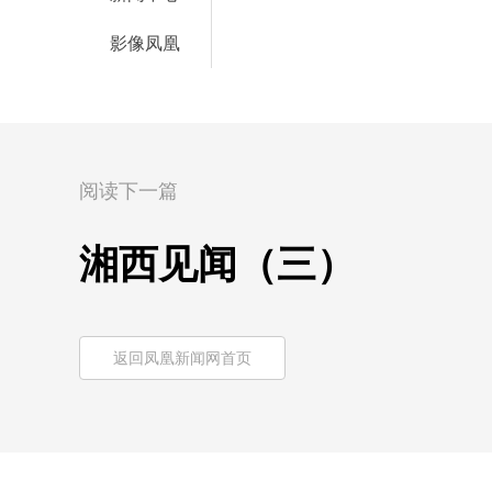
影像凤凰
阅读下一篇
湘西见闻（三）
返回凤凰新闻网首页