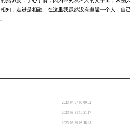
满的熟识度，于心于情，因为终究从名人的文字里，从别
是相知，走进是相融。在这里我虽然没有邂逅一个人，自
城。
。
作
2023-04-07 00:00:52
2023-03-31 10:51:17
2023-03-30 08:48:45