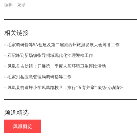
编辑：龙珍
相关链接
毛家调研督导5A创建及第二届湘西州旅游发展大会筹备工作
石绍峰到新场镇指导州域现代化治理迎检工作
凤凰县吉信镇：开展第一季度人居环境卫生评比活动
毛家到县应急管理局调研指导工作
凤凰县箭道坪小学凤凰路校区：推行“五育并举” 凝练劳动情怀
频道精选
凤凰概览