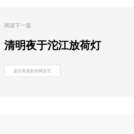
阅读下一篇
清明夜于沱江放荷灯
返回凤凰新闻网首页