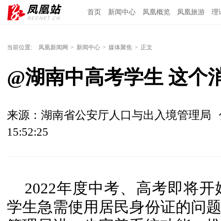
首页
新闻中心
凤凰概览
凤凰旅游
理
当前位置:
凤凰新闻网
>
新闻中心
>
媒体聚焦
>
正文
@湖南中高考学生 这个
来源：湖南省公安厅人口与出入境管理局
15:52:25
2022年度中考、高考即将
学生急需使用居民身份证的问