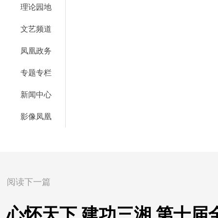
理论园地
文艺频道
凤凰政务
专题专栏
新闻中心
影像凤凰
阅读下一篇
心怀天下 建功三湘 第十届