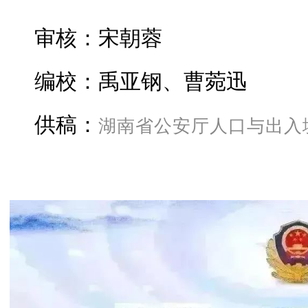
审核：宋朝蓉
编校：禹亚钢、曹菀迅
供稿：
湖南省公安厅人口与出入