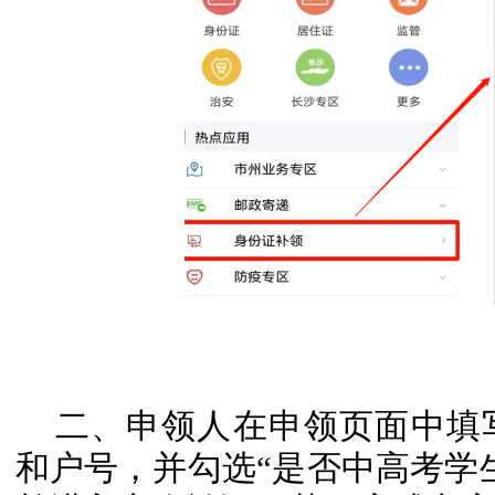
二、申领人在申领页面中填
和户号，并勾选“是否中高考学