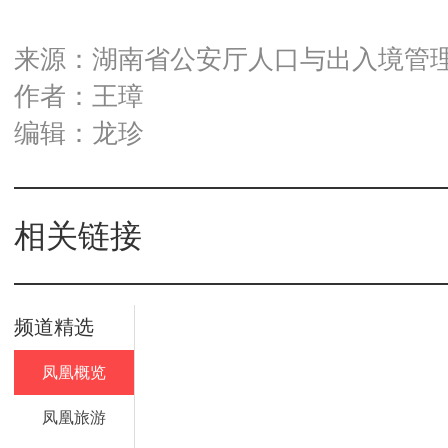
来源：湖南省公安厅人口与出入境管
作者：王璋
编辑：龙珍
相关链接
频道精选
凤凰概览
凤凰旅游