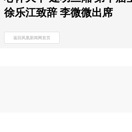
徐乐江致辞 李微微出席
返回凤凰新闻网首页