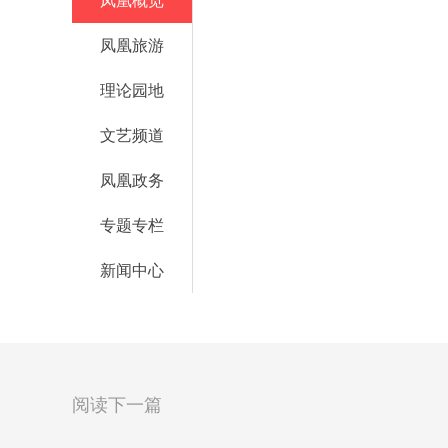
凤凰概览
凤凰旅游
理论园地
文艺频道
凤凰政务
专题专栏
新闻中心
阅读下一篇