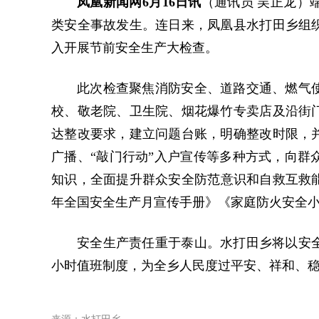
凤凰新闻网6月16日讯
（通讯员 吴正龙）
类安全事故发生。连日来，凤凰县水打田乡组
入开展节前安全生产大检查。
此次检查聚焦消防安全、道路交通、燃气
校、敬老院、卫生院、烟花爆竹专卖店及沿街
达整改要求，建立问题台账，明确整改时限，
广播、“敲门行动”入户宣传等多种方式，向群
知识，全面提升群众安全防范意识和自救互救能
年全国安全生产月宣传手册》《家庭防火安全小
安全生产责任重于泰山。水打田乡将以安全
小时值班制度，为全乡人民度过平安、祥和、