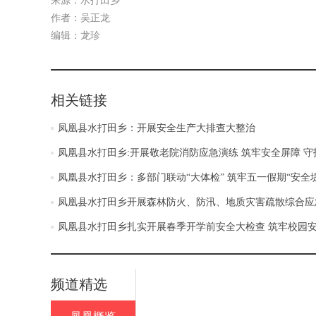
来源：水打田乡
作者：吴正龙
编辑：龙珍
相关链接
凤凰县水打田乡：开展安全生产大排查大整治
凤凰县水打田乡:开展敬老院消防应急演练 筑牢安全屏障 守
凤凰县水打田乡：多部门联动“大体检” 筑牢五一假期“安全堤
凤凰县水打田乡开展森林防火、防汛、地质灾害疏散综合应
凤凰县水打田乡扎实开展春季开学前安全大检查 筑牢校园
频道精选