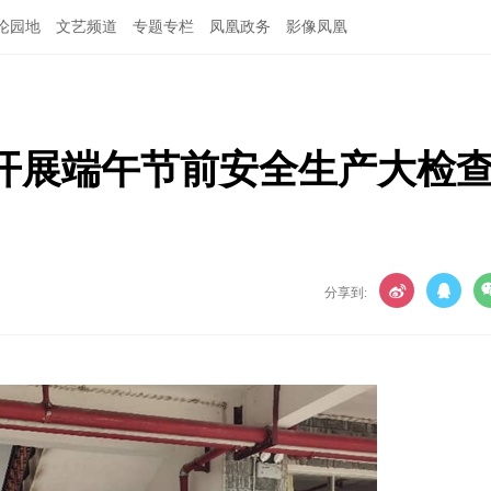
论园地
文艺频道
专题专栏
凤凰政务
影像凤凰
开展端午节前安全生产大检
分享到: