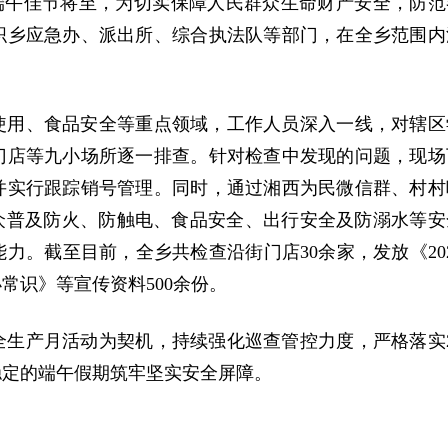
端午佳节将至，为切实保障人民群众生命财产安全，防范
织乡应急办、派出所、综合执法队等部门，在全乡范围内
使用、食品安全等重点领域，工作人员深入一线，对辖区
门店等九小场所逐一排查。针对检查中发现的问题，现场
并实行跟踪销号管理。同时，通过湘西为民微信群、村村
众普及防火、防触电、食品安全、出行安全及防溺水等安
力。截至目前，全乡共检查沿街门店30余家，发放《202
常识》等宣传资料500余份。
生产月活动为契机，持续强化巡查管控力度，严格落实2
稳定的端午假期筑牢坚实安全屏障。