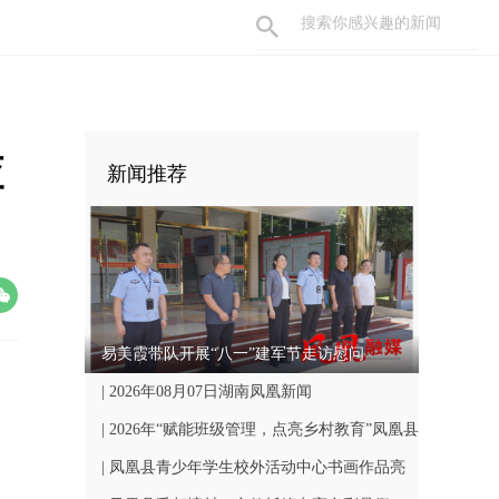
查
新闻推荐
易美霞带队开展“八一”建军节走访慰问
| 2026年08月07日湖南凤凰新闻
| 2026年“赋能班级管理，点亮乡村教育”凤凰县
中小学骨干班主任国培计划开班仪式顺利举行
| 凤凰县青少年学生校外活动中心书画作品亮