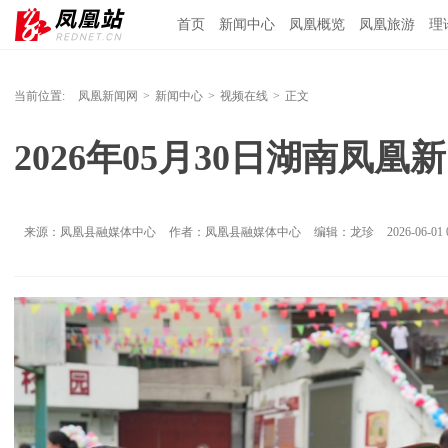
首页
新闻中心
凤凰概览
凤凰旅游
理
当前位置:
凤凰新闻网
>
新闻中心
>
视频在线
>
正文
2026年05月30日湖南凤凰
来源：凤凰县融媒体中心
作者：凤凰县融媒体中心
编辑：龙珍
2026-06-01 