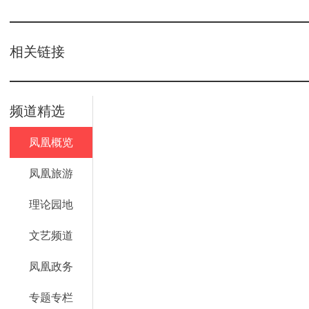
相关链接
频道精选
凤凰概览
凤凰旅游
理论园地
文艺频道
凤凰政务
专题专栏