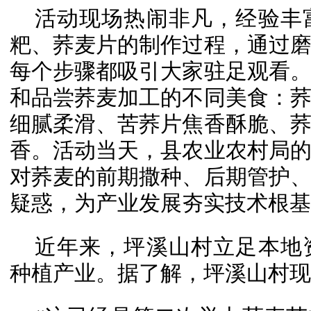
活动现场热闹非凡，经验丰
粑、荞麦片的制作过程，通过
每个步骤都吸引大家驻足观看
和品尝荞麦加工的不同美食：
细腻柔滑、苦荞片焦香酥脆、
香。活动当天，县农业农村局
对荞麦的前期撒种、后期管护
疑惑，为产业发展夯实技术根基
近年来，坪溪山村立足本地
种植产业。据了解，坪溪山村现