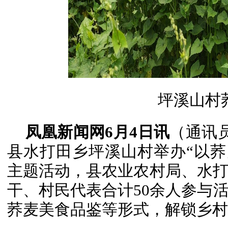
坪溪山村
凤凰新闻网6月4日讯
（通讯员
县水打田乡坪溪山村举办“以荞
主题活动，县农业农村局、水
干、村民代表合计50余人参与
荞麦美食品鉴等形式，解锁乡村