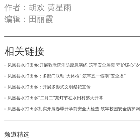
作者：胡欢 黄星雨
编辑：田丽霞
相关链接
凤凰县水打田乡:开展敬老院消防应急演练 筑牢安全屏障 守护暖心“夕
凤凰县水打田乡：多部门联动“大体检” 筑牢五一假期“安全堤”
凤凰县水打田乡：开展多形式文明祭祀宣传
凤凰县水打田乡“二月二”茶灯节在水田村盛大开幕
凤凰县水打田乡扎实开展春季开学前安全大检查 筑牢校园安全防护网
频道精选