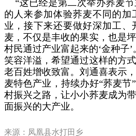
“这已经是第二次举办荞麦
的人来参加体验荞麦不同的加
业，接下来还要做好深加工、
麦，不仅是丰收的果实，也是
村民通过产业富起来的‘金种子’
笑容洋溢，希望通过这样的方
老百姓增收致富。刘通
喜
表示
麦特色产业，持续办好“荞麦节
村振兴之路，让小小荞麦成为
面振兴的大产业。
来源：凤凰县水打田乡