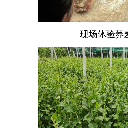
现场体验荞