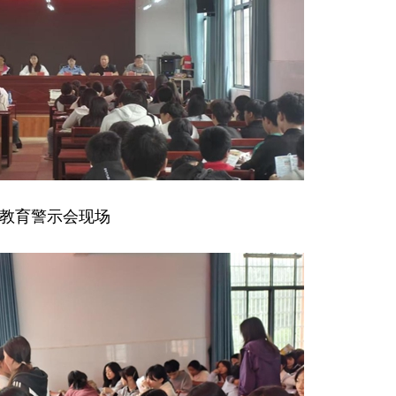
教育警示会现场