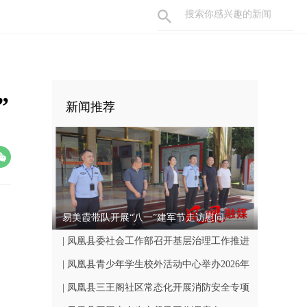
”
新闻推荐
易美霞带队开展“八一”建军节走访慰问
| 凤凰县委社会工作部召开基层治理工作推进
会
| 凤凰县青少年学生校外活动中心举办2026年
暑期汇报演出
| 凤凰县三王阁社区常态化开展消防安全专项