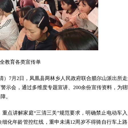
全教育各类宣传单
清清）7月2日，凤凰县两林乡人民政府联合腊尔山派出所走
育警示会，通过多维度专题宣讲、200余份宣传资料，为辖
屏障。
重点讲解家庭“三清三关”规范要求，明确禁止电动车入
细化年龄管控红线，重申未满12周岁不得骑自行车上路