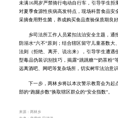
未满16周岁严禁骑行电动自行车，引导学生拒
对夏季食源性疾病高发特点，现场科普食品安
采摘食用野生菌，养成购买食品查验保质期良
乡司法所工作人员紧扣法治安全主题，通
防溺水“六不”原则；结合辖区留守儿童基数大
法则（拒绝、离开、说出来），引导学生遭遇
型毒品伪装识别技巧，揭露“跳跳糖”“奶茶粉
远离酒吧、网吧等复杂场所，切实树牢法治意
下一步，两林乡将以本次警示教育会为起
部的“跑腿步数”换取辖区群众的“安全指数”。
来源：两林乡