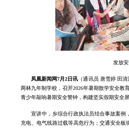
发放安
凤凰新闻网7月2日讯
（通讯员 唐雪婷 田
两林九年制学校，召开2026年暑期散学安全教
青少年敲响暑期安全警钟，构建坚实假期安全
宣讲中，乡综合行政执法员结合事故案例，
充电、电气线路过载等高危行为；交通安全板块