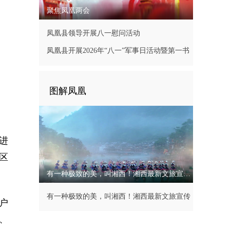
聚焦凤凰两会
凤凰县领导开展八一慰问活动
凤凰县开展2026年“八一”军事日活动暨第一书
记现场办公会
图解凤凰
进
区
有一种极致的美，叫湘西！湘西最新文旅宣传片
有一种极致的美，叫湘西！湘西最新文旅宣传
户
片
、