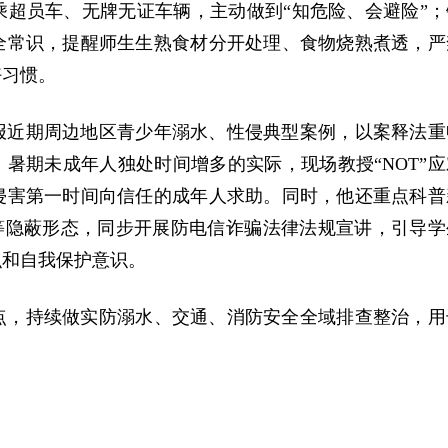
乘超员车、无牌无证车辆，主动做到“知危险、会避险”；
全常识，提醒师生生熟食材分开处理、食物烧熟煮透，严
好习惯。
报近期周边地区青少年溺水、性侵典型案例，以案释法重
、暑期未成年人独处时间增多的实际，现场教授“NOT”应
侵害第一时间向信任的成年人求助。同时，他还重点科普
”等隐蔽形态，同步开展防电信诈骗法律法规宣讲，引导学
识和自我保护意识。
点，持续做实防溺水、交通、消防安全全域排查整治，用