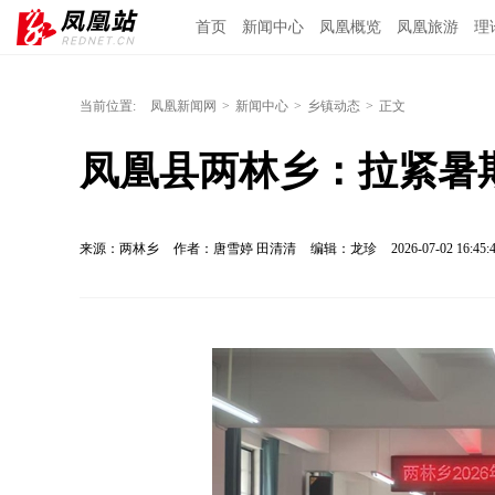
首页
新闻中心
凤凰概览
凤凰旅游
理
当前位置:
凤凰新闻网
>
新闻中心
>
乡镇动态
>
正文
凤凰县两林乡：拉紧暑期
来源：两林乡
作者：唐雪婷 田清清
编辑：龙珍
2026-07-02 16:45: