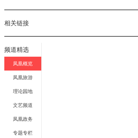
相关链接
频道精选
凤凰概览
凤凰旅游
理论园地
文艺频道
凤凰政务
专题专栏