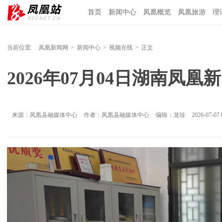
首页
新闻中心
凤凰概览
凤凰旅游
理
当前位置:
凤凰新闻网
>
新闻中心
>
视频在线
>
正文
2026年07月04日湖南凤凰
来源：凤凰县融媒体中心
作者：凤凰县融媒体中心
编辑：龙珍
2026-07-07 