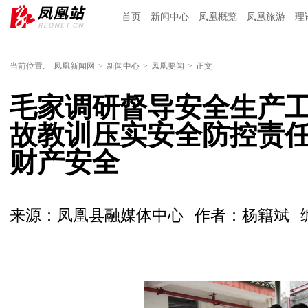
首页
新闻中心
凤凰概览
凤凰旅游
理
当前位置:
凤凰新闻网
>
新闻中心
>
凤凰要闻
>
正文
毛家调研督导安全生产
故教训压实安全防控责
财产安全
来源：凤凰县融媒体中心
作者：杨籍斌