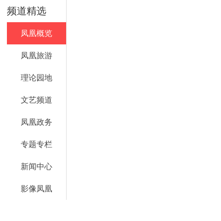
频道精选
凤凰概览
凤凰旅游
理论园地
文艺频道
凤凰政务
专题专栏
新闻中心
影像凤凰