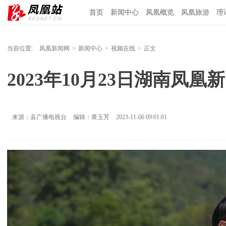
首页
新闻中心
凤凰概览
凤凰旅游
理
当前位置:
凤凰新闻网
>
新闻中心
>
视频在线
>
正文
2023年10月23日湖南凤凰
来源：县广播电视台
编辑：黄玉芳
2023-11-06 09:01:01