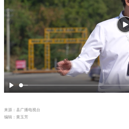
P
Play
来源：县广播电视台
编辑：黄玉芳