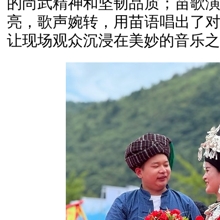
的尚武精神和坚韧品质；苗歌
亮，歌声婉转，用苗语唱出了
让现场观众沉浸在美妙的音乐之