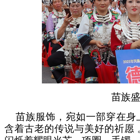
苗族
苗族服饰，宛如一部穿在身
含着古老的传说与美好的祈愿