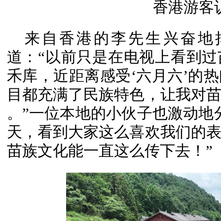
香港游客
来自香港的李先生兴奋地
道：“以前只是在电视上看到
禾库，近距离感受‘六月六’的
目都充满了民族特色，让我对
。”一位本地的小伙子也激动地
天，看到大家这么喜欢我们的
苗族文化能一直这么传下去！”