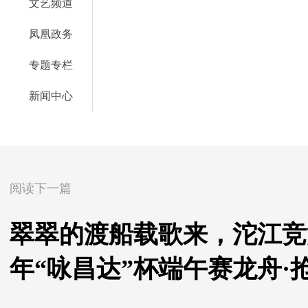
文艺频道
凤凰政务
专题专栏
新闻中心
阅读下一篇
翠翠的渡船载歌来，沱江竞渡
年“咏昌达”杯端午赛龙舟·