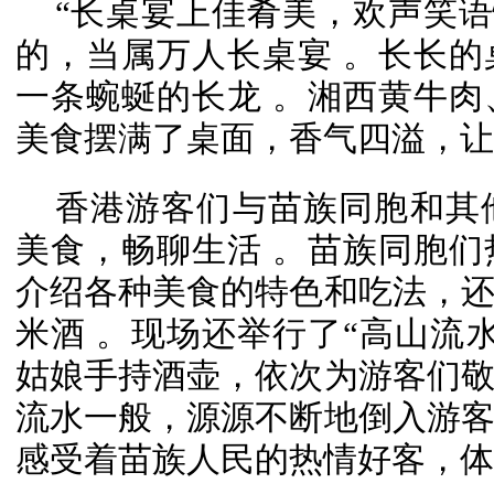
“长桌宴上佳肴美，欢声笑语
的，当属万人长桌宴 。长长
一条蜿蜒的长龙 。湘西黄牛
美食摆满了桌面，香气四溢，让
香港游客们与苗族同胞和其
美食，畅聊生活 。苗族同胞
介绍各种美食的特色和吃法，
米酒 。现场还举行了“高山流
姑娘手持酒壶，依次为游客们
流水一般，源源不断地倒入游
感受着苗族人民的热情好客，体