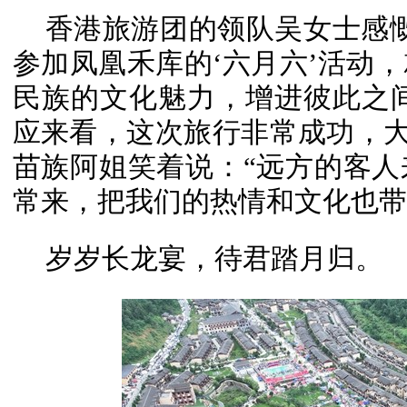
香港旅游团的领队吴女士感
参加凤凰禾库的‘六月六’活动
民族的文化魅力，增进彼此之
应来看，这次旅行非常成功，大
苗族阿姐笑着说：“远方的客
常来，把我们的热情和文化也带
岁岁长龙宴，待君踏月归。