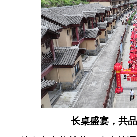
长桌盛宴，共