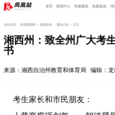
首页
新闻中心
凤凰概览
凤凰旅游
理
当前位置:
凤凰新闻网
>
凤凰政务
>
通知公告
>
正文
湘西州：致全州广大考
书
来源：湘西自治州教育和体育局
编辑：
考生家长和市民朋友：