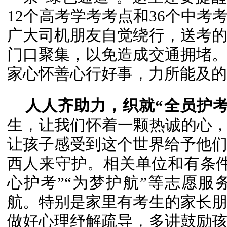
12个高考学考考点和36个中考
广大司机朋友自觉绕行，送考
门口聚集，以免造成交通拥堵
家心怀善心行好事，力所能及的
人人齐助力，织就“全员护考
生，让我们怀着一颗热诚的心，
让孩子感受到这个世界给予他
西人来守护。相关单位和有条
心护考”“为梦护航”等志愿
航。特别是家里有考生的家长
做好心理纾解疏导，多讲鼓励