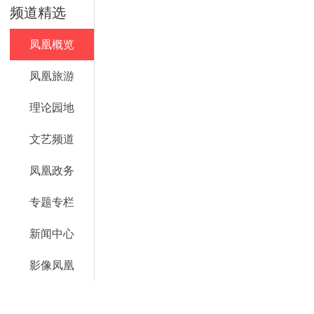
频道精选
凤凰概览
凤凰旅游
理论园地
文艺频道
凤凰政务
专题专栏
新闻中心
影像凤凰