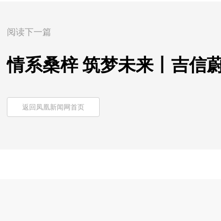
阅读下一篇
情系桑梓 筑梦未来丨吉信
返回凤凰新闻网首页