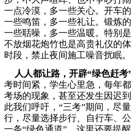
一点冷漠，多一些关心。开车
一些鸣笛，多一些礼让。锻炼
一些聒噪，多一些温暖。特别
不放烟花炮竹也是高贵礼仪的
时段，禁止夜间施工噪音扰眠。
人人都让路，开辟“绿色赶考
考时间紧，学生心里急，每年
考场的现象，甚至还发生因迟到
此我们呼吁，“三考”期间，尽
行，尽量选择步行、自行车、
一条“绿色通道”。这里还要提