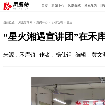
首页
新闻中心
凤凰概览
凤凰旅游
理
当前位置:
凤凰新闻网
>
新闻中心
>
乡镇动态
>
正文
“星火湘遇宣讲团”在禾
来源：禾库镇
作者：杨仕锃
编辑：黄文