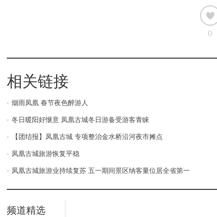
0
相关链接
烟雨凤凰 春节夜色醉游人
冬日暖阳好惬意 凤凰古城冬日游备受游客青睐
【团结报】凤凰古城 专项整治金水桥沿河夜市摊点
凤凰古城旅游恢复平稳
凤凰古城旅游业持续复苏 五一期间景区纳客量位居全省第一
频道精选