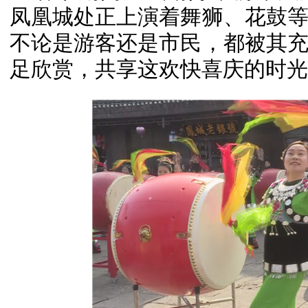
凤凰城处正上演着舞狮、花鼓
不论是游客还是市民，都被其
足欣赏，共享这欢快喜庆的时光