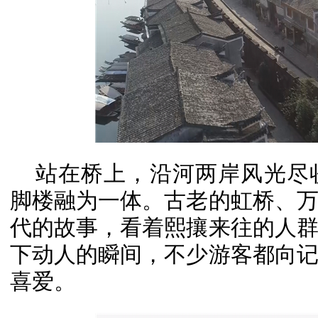
站在桥上，沿河两岸风光尽
脚楼融为一体。古老的虹桥、
代的故事，看着熙攘来往的人
下动人的瞬间，不少游客都向
喜爱。