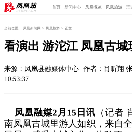
首页
新闻中心
凤凰概览
凤凰旅游
理
当前位置:
凤凰新闻网
>
凤凰旅游
>
正文
看演出 游沱江 凤凰古
来源：凤凰县融媒体中心
作者：肖昕翔 
10:53:37
凤凰融媒2月15日讯
（记者 
南凤凰古城里游人如织，来自