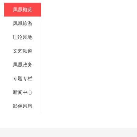
凤凰概览
凤凰旅游
理论园地
文艺频道
凤凰政务
专题专栏
新闻中心
影像凤凰