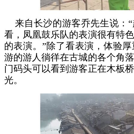
来自长沙的游客乔先生说：
看，凤凰鼓乐队的表演很有特
的表演。”除了看表演，体验
游的游人徜徉在古城的各个角
门码头可以看到游客正在木板
光。