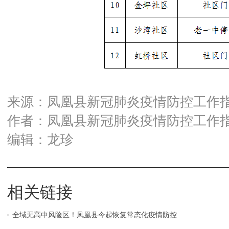
来源：凤凰县新冠肺炎疫情防控工作
作者：凤凰县新冠肺炎疫情防控工作
编辑：龙珍
相关链接
全域无高中风险区！凤凰县今起恢复常态化疫情防控