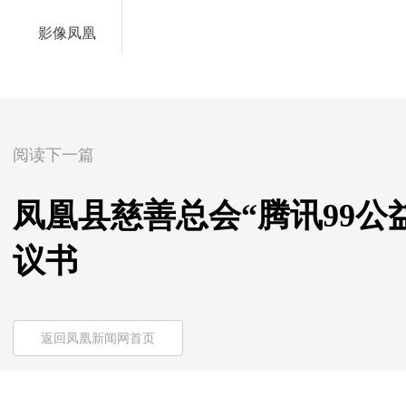
影像凤凰
阅读下一篇
凤凰县慈善总会“腾讯99公
议书
返回凤凰新闻网首页