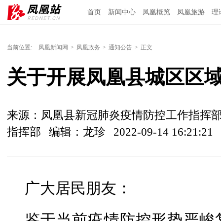
首页
新闻中心
凤凰概览
凤凰旅游
理
当前位置:
凤凰新闻网
>
凤凰政务
>
通知公告
>
正文
关于开展凤凰县城区区
来源：凤凰县新冠肺炎疫情防控工作指挥
指挥部
编辑：龙珍
2022-09-14 16:21:21
广大居民朋友：
鉴于当前疫情防控形势严峻