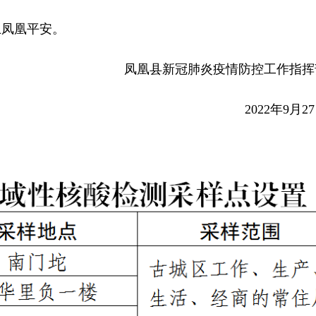
卫凤凰平安。
凤凰县新冠肺炎疫情防控工作指挥
2022年9月2