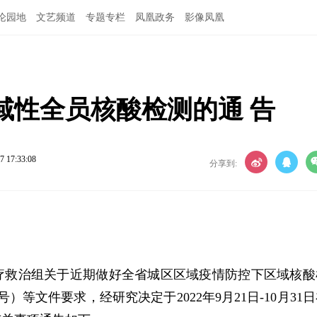
论园地
文艺频道
专题专栏
凤凰政务
影像凤凰
域性全员核酸检测的通 告
7 17:33:08
分享到:
疗救治组关于近期做好全省城区区域疫情防控下区域核酸
）等文件要求，经研究决定于2022年9月21日-10月31