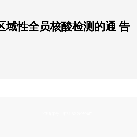
区域性全员核酸检测的通 告
ICP备案号：湘B1.B2-20070067-1