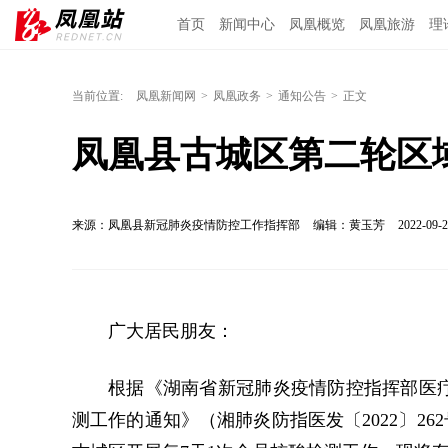
首页
新闻中心
凤凰概览
凤凰旅游
理
当前位置:
凤凰新闻网
>
凤凰政务
>
通知公告
>
正文
凤凰县古城区第二轮区
来源：凤凰县新冠肺炎疫情防控工作指挥部
编辑：黄玉芳
2022-09-2
广大居民朋友：
根据《湖南省新冠肺炎疫情防控指挥部医
测工作的通知》（湘肺炎防指医发〔2022〕262号