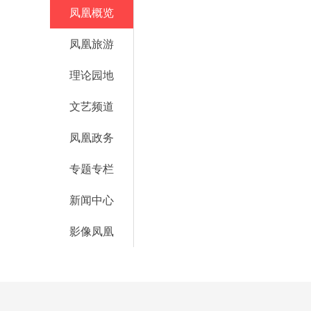
凤凰概览
凤凰旅游
理论园地
文艺频道
凤凰政务
专题专栏
新闻中心
影像凤凰