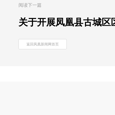
阅读下一篇
关于开展凤凰县古城区
返回凤凰新闻网首页