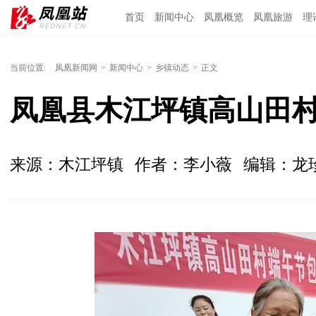
首页
新闻中心
凤凰概览
凤凰旅游
理
当前位置:
凤凰新闻网
>
新闻中心
>
乡镇动态
>
正文
凤凰县木江坪镇高山田
来源：木江坪镇
作者：李小薇
编辑：龙