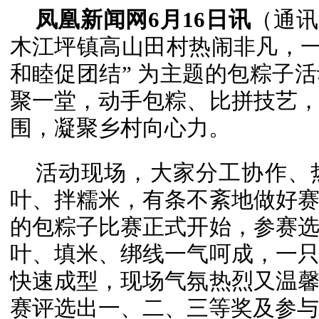
凤凰新闻网6月16日讯
（通讯
木江坪镇高山田村热闹非凡，一
和睦促团结” 为主题的包粽子
聚一堂，动手包粽、比拼技艺
围，凝聚乡村向心力。
活动现场，大家分工协作、
叶、拌糯米，有条不紊地做好
的包粽子比赛正式开始，参赛
叶、填米、绑线一气呵成，一
快速成型，现场气氛热烈又温
赛评选出一、二、三等奖及参与奖。