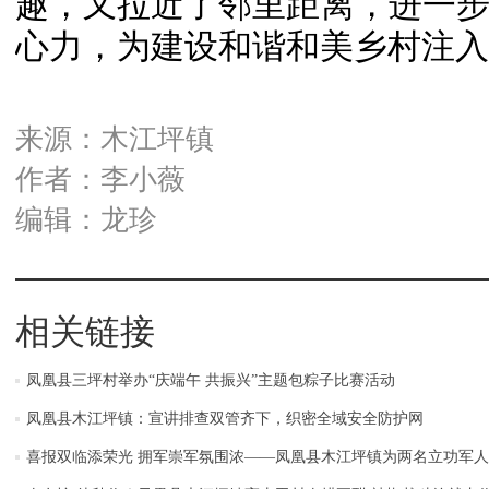
趣，又拉近了邻里距离，进一
心力，为建设和谐和美乡村注入
来源：木江坪镇
作者：李小薇
编辑：龙珍
相关链接
凤凰县三坪村举办“庆端午 共振兴”主题包粽子比赛活动
凤凰县木江坪镇：宣讲排查双管齐下，织密全域安全防护网
喜报双临添荣光 拥军崇军氛围浓——凤凰县木江坪镇为两名立功军