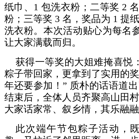
纸巾、1 包洗衣粉；二等奖 2 名
粉；三等奖 3 名，奖品为 1 提
洗衣粉。本次活动贴心为每名参赛
让大家满载而归。
获得一等奖的大姐难掩喜悦
粽子带回家，更拿到了实用的
年还要参加！” 质朴的话语道
结束后，全体人员齐聚高山田
大家话家常、叙乡情，其乐融融
此次端午节包粽子活动，