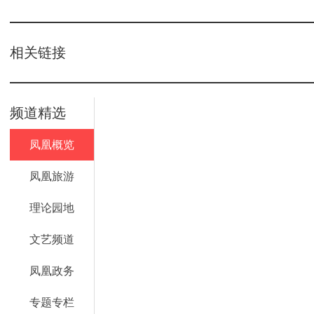
相关链接
频道精选
凤凰概览
凤凰旅游
理论园地
文艺频道
凤凰政务
专题专栏