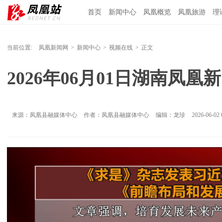
首页
新闻中心
凤凰概览
凤凰旅游
理
当前位置:
凤凰新闻网
>
新闻中心
>
视频在线
>
正文
2026年06月01日湖南凤凰
来源：凤凰县融媒体中心
作者：凤凰县融媒体中心
编辑：龙珍
2026-06-02 