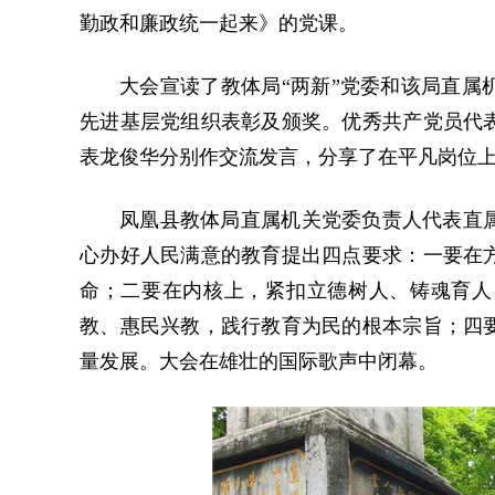
勤政和廉政统一起来》的党课。
大会宣读了教体局“两新”党委和该局直属
先进基层党组织表彰及颁奖。优秀共产党员代
表龙俊华分别作交流发言，分享了在平凡岗位
凤凰县教体局直属机关党委负责人代表直
心办好人民满意的教育提出四点要求：一要在
命；二要在内核上，紧扣立德树人、铸魂育人
教、惠民兴教，践行教育为民的根本宗旨；四
量发展。大会在雄壮的国际歌声中闭幕。