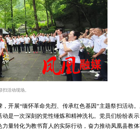
祭扫活动现场。
，开展“缅怀革命先烈、传承红色基因”主题祭扫活动。
活动是一次深刻的党性锤炼和精神洗礼。党员们纷纷表示
色力量转化为教书育人的实际行动，奋力推动凤凰县教体