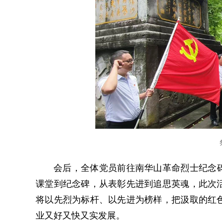
会后，全体党员前往南华山革命烈士纪念碑
课堂到纪念碑，从表彰先进到追思英魂，此次
将以先烈为标杆、以先进为榜样，把汲取的红
业又好又快又实发展。