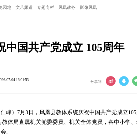
论园地
文艺频道
专题专栏
凤凰政务
影像凤凰
中国共产党成立 105周年
026-07-04 16:01:53
分享到:
田仁峰）7月3日，凤凰县教体系统庆祝中国共产党成立105
县教体局直属机关党委委员、机关全体党员，各中小学、
参会。