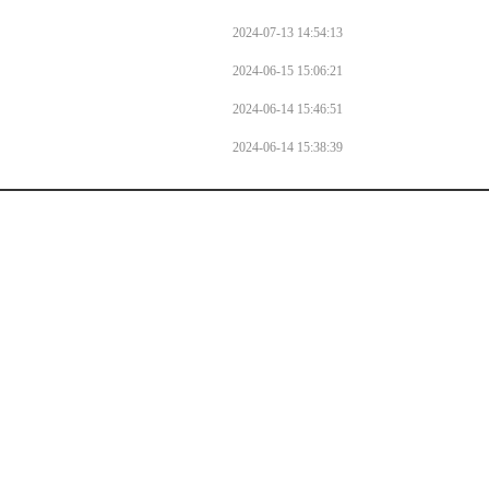
2024-07-13 14:54:13
2024-06-15 15:06:21
2024-06-14 15:46:51
2024-06-14 15:38:39