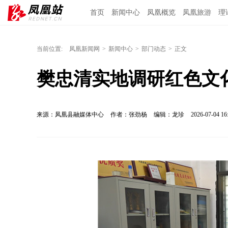
首页
新闻中心
凤凰概览
凤凰旅游
理
当前位置:
凤凰新闻网
>
新闻中心
>
部门动态
>
正文
樊忠清实地调研红色文
来源：凤凰县融媒体中心
作者：张劲杨
编辑：龙珍
2026-07-04 16