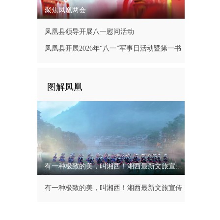
聚焦凤凰两会
凤凰县领导开展八一慰问活动
凤凰县开展2026年“八一”军事日活动暨第一书
记现场办公会
图解凤凰
有一种极致的美，叫湘西！湘西最新文旅宣传片
有一种极致的美，叫湘西！湘西最新文旅宣传
片