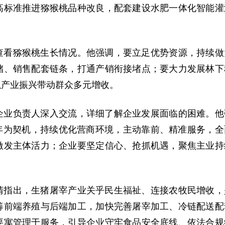
高标准推进猕猴桃品种改良，配套建设水肥一体化智能灌
查看猕猴桃生长情况。他强调，要立足优势资源，持续做
储、销售配套链条，打通产销衔接堵点；要大力发展林下
以产业振兴带动群众多元增收。
企业负责人深入交流，详细了解企业发展面临的困难。他
年为契机，持续优化营商环境，主动靠前、精准服务，全
激发主体活力；企业要坚定信心、抢抓机遇，聚焦主业持
清指出，生猪屠宰产业关乎民生福祉、连接农牧民增收，
筹前端养殖与后端加工，加快完善屠宰加工、冷链配送配
要寓管理于服务，引导企业守牢食品安全底线、依法合规