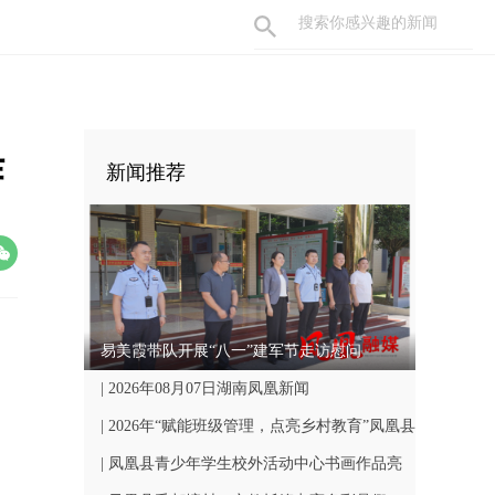
作
新闻推荐
易美霞带队开展“八一”建军节走访慰问
| 2026年08月07日湖南凤凰新闻
| 2026年“赋能班级管理，点亮乡村教育”凤凰县
中小学骨干班主任国培计划开班仪式顺利举行
| 凤凰县青少年学生校外活动中心书画作品亮