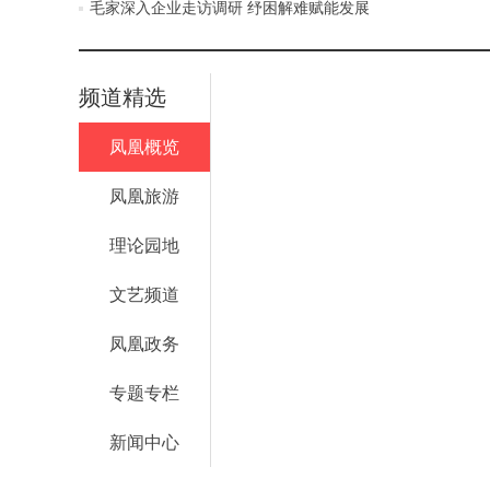
毛家深入企业走访调研 纾困解难赋能发展
频道精选
凤凰概览
凤凰旅游
理论园地
文艺频道
凤凰政务
专题专栏
新闻中心