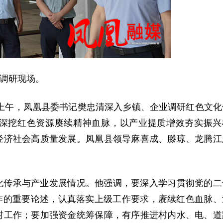
调研现场。
日上午，凤凰县委书记樊忠清深入乡镇、企业调研红色文化
深挖红色资源赓续精神血脉，以产业提质增效夯实振兴
经济社会高质量发展。凤凰县领导麻喜成、滕琼、龙腾江
化传承与产业发展情况。他强调，要深入学习贯彻党的二
作的重要论述，认真落实上级工作要求，赓续红色血脉、
村工作；要加强资金统筹保障，有序推进村内水、电、道