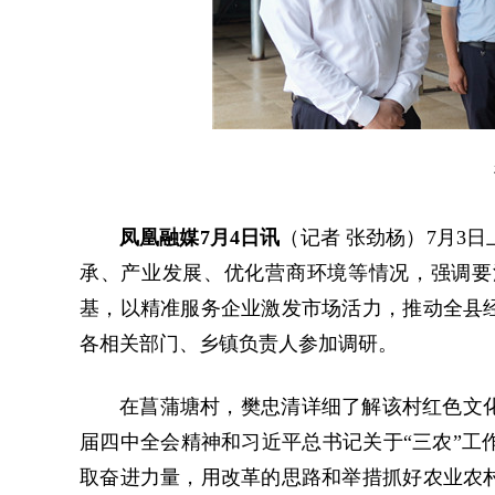
凤凰融媒7月4日讯
（
记者 张劲杨
）
7月3
承、产业发展、优化营商环境等情况，强调要
基，以精准服务企业激发市场活力，推动全县
各相关部门、乡镇负责人参加调研。
在菖蒲塘村，樊忠清详细了解该村红色文
届四中全会精神和习近平总书记关于“三农”工
取奋进力量，用改革的思路和举措抓好农业农