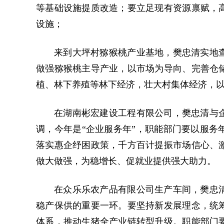
等基础设施提质改造；要立足现有资源禀赋，
设施；
来到大坪村猕猴桃产业基地，樊忠清实地
做强猕猴桃主导产业，以市场为导向、完善仓
植、林下养殖等林下经济，壮大村集体经济，
在湖南彬宏建设工程有限公司，樊忠清与
调，今年是“企业服务年”，职能部门要以服务
落实惠企纾困政策，千方百计提振市场信心、
做大做强，为稳增长、促就业提供强大助力。
在众乐乐农产品有限公司生产车间，樊忠
稳产保供的重要一环。要坚持新发展理念，统
体系，推动生猪全产业链转型升级。职能部门