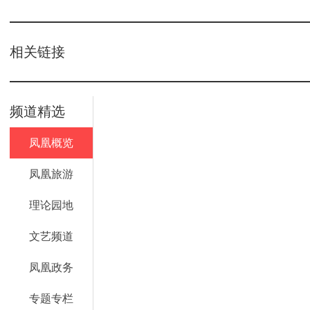
相关链接
频道精选
凤凰概览
凤凰旅游
理论园地
文艺频道
凤凰政务
专题专栏