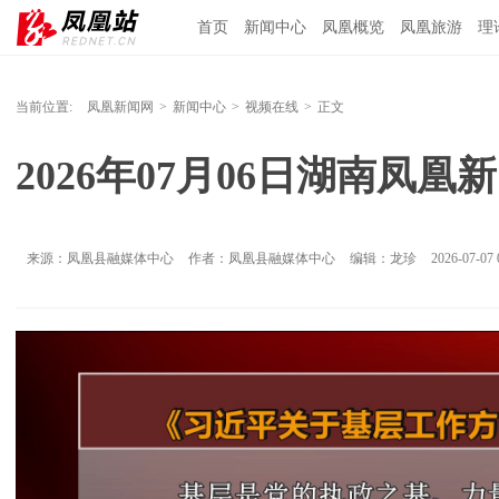
首页
新闻中心
凤凰概览
凤凰旅游
理
当前位置:
凤凰新闻网
>
新闻中心
>
视频在线
>
正文
2026年07月06日湖南凤凰
来源：凤凰县融媒体中心
作者：凤凰县融媒体中心
编辑：龙珍
2026-07-07 