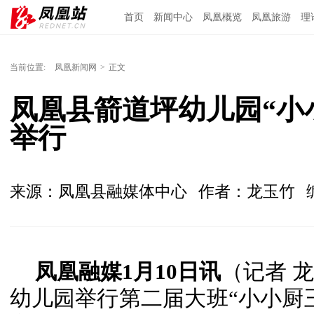
首页
新闻中心
凤凰概览
凤凰旅游
理
当前位置:
凤凰新闻网
>
正文
凤凰县箭道坪幼儿园“小
举行
来源：凤凰县融媒体中心
作者：龙玉竹
凤凰融媒1月10日讯
（记者 
幼儿园举行第二届大班“小小厨