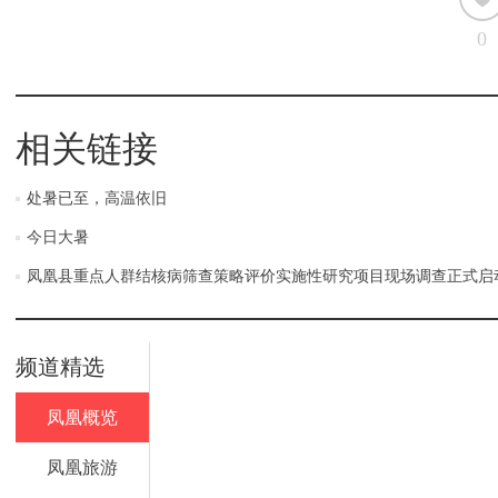
0
相关链接
处暑已至，高温依旧
今日大暑
凤凰县重点人群结核病筛查策略评价实施性研究项目现场调查正式启
频道精选
凤凰概览
凤凰旅游