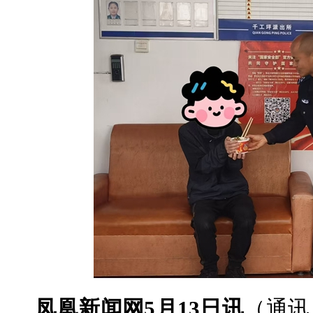
凤凰新闻网5月13日讯
（通讯