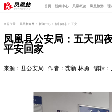
首页
新闻中心
凤凰概览
凤凰旅游
理
当前位置:
凤凰新闻网
>
新闻中心
>
部门动态
>
正文
凤凰县公安局：五天四夜
平安回家
来源：县公安局
作者：龚新 林勇
编辑：