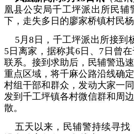
凰县公安局千工坪派出所民辅
下，走失多日的廖家桥镇村民杨
5月8日，千工坪派出所接到
5日离家，据称其6日、7日曾
联系。接到求助后，民辅警迅
重点区域，将千麻公路沿线确
村组干部和群众，发动大家一
发到千工坪镇各村微信群和周
散。
五天以来，民辅警持续寻找