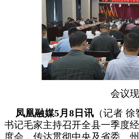
会议
凤凰融媒5月8日讯
（记者 徐
书记毛家主持召开全县一季度
度会，传达贯彻中央及省委、