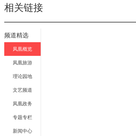
相关链接
频道精选
凤凰概览
凤凰旅游
理论园地
文艺频道
凤凰政务
专题专栏
新闻中心