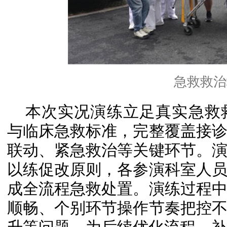
急救救治
本次实况演练立足真实急救
与临床急救标准，完整覆盖接
联动、紧急救治等关键环节。
以练促改原则，各参演科室人
成全流程急救处置。演练过程
顺畅、个别环节操作节奏把控