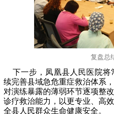
复盘总
下一步，凤凰县人民医院将
续完善县域急危重症救治体系
对演练暴露的薄弱环节逐项整
诊疗救治能力，以更专业、高
全县人民群众生命健康安全。