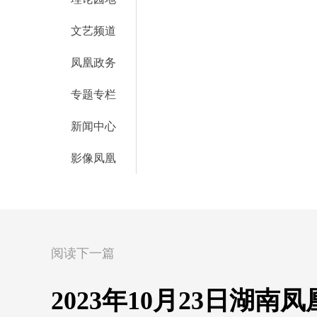
文艺频道
凤凰政务
专题专栏
新闻中心
影像凤凰
阅读下一篇
2023年10月23日湖南