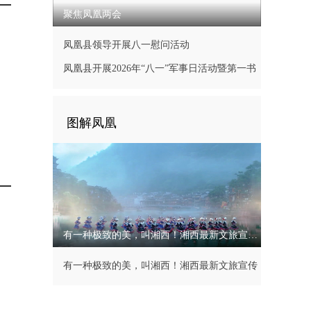
聚焦凤凰两会
凤凰县领导开展八一慰问活动
凤凰县开展2026年“八一”军事日活动暨第一书
记现场办公会
图解凤凰
有一种极致的美，叫湘西！湘西最新文旅宣传片
有一种极致的美，叫湘西！湘西最新文旅宣传
片