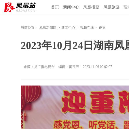
首页
新闻中心
凤凰概览
凤凰旅游
理
当前位置:
凤凰新闻网
>
新闻中心
>
视频在线
>
正文
2023年10月24日湖南
来源：县广播电视台
编辑：黄玉芳
2023-11-06 09:02:07