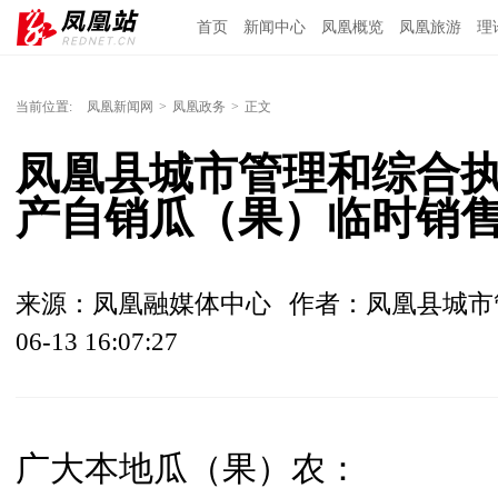
首页
新闻中心
凤凰概览
凤凰旅游
理
当前位置:
凤凰新闻网
>
凤凰政务
>
正文
凤凰县城市管理和综合执
产自销瓜（果）临时销
来源：凤凰融媒体中心
作者：凤凰县城市
06-13 16:07:27
广大本地瓜（果）农：