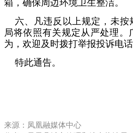
箱，确保周边环境卫生整洁。
六、凡违反以上规定，未按
局将依照有关规定从严处理。
为，欢迎及时拨打举报投诉电话074
特此通告。
来源：凤凰融媒体中心