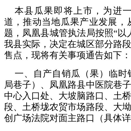
本县瓜果即将上市，为进
道，推动当地瓜果产业发展，
题，凤凰县城管执法局按照“以
我县实际，决定在城区部分路
售点，现将有关事项通告如下：
一、自产自销瓜（果）临时
局巷子）、凤凰路县中医院巷
中心入口处、大坡脑路口、土
段、土桥垅农贸市场路段、大
创广场法院对面主路口（具体详