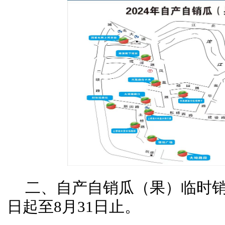
二、自产自销瓜（果）临时销售
日起至8月31日止。