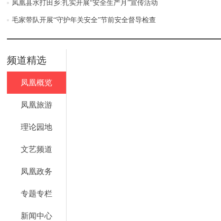
凤凰县水打田乡:扎实开展“安全生产月”宣传活动
毛家带队开展“守护年关安全”节前安全督导检查
频道精选
凤凰概览
凤凰旅游
理论园地
文艺频道
凤凰政务
专题专栏
新闻中心