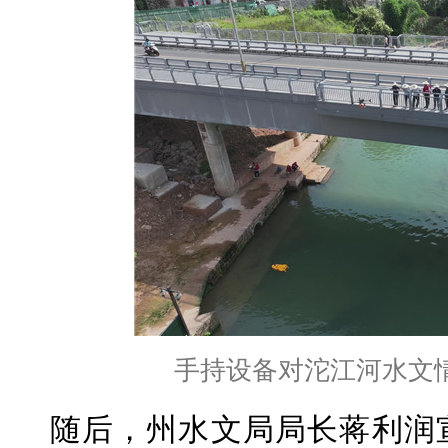
手持设备对沱江河水文
随后，州水文局局长蒋利润