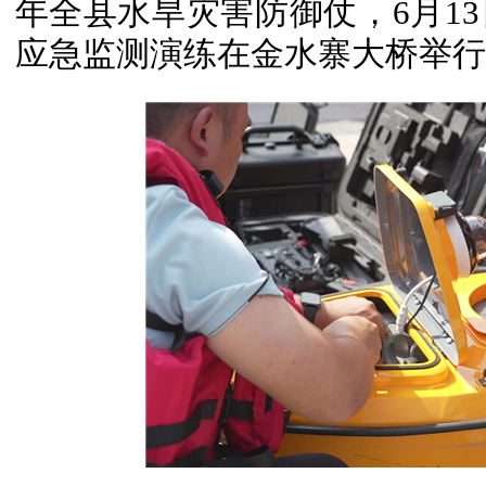
年全县水旱灾害防御仗，6月1
应急监测演练在金水寨大桥举行