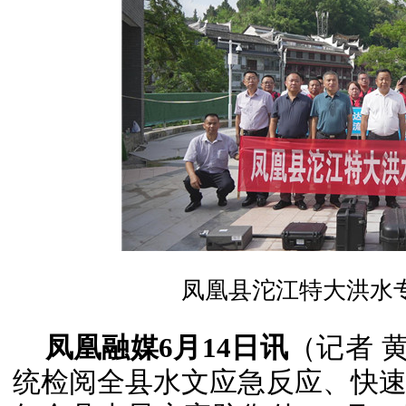
凤凰县沱江特大洪水
凤凰融媒6月14日讯
（记者 
统检阅全县水文应急反应、快