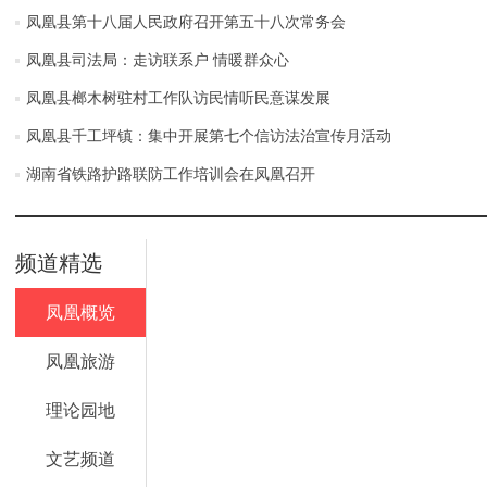
凤凰县第十八届人民政府召开第五十八次常务会
凤凰县司法局：走访联系户 情暖群众心
凤凰县榔木树驻村工作队访民情听民意谋发展
凤凰县千工坪镇：集中开展第七个信访法治宣传月活动
湖南省铁路护路联防工作培训会在凤凰召开
频道精选
凤凰概览
凤凰旅游
理论园地
文艺频道