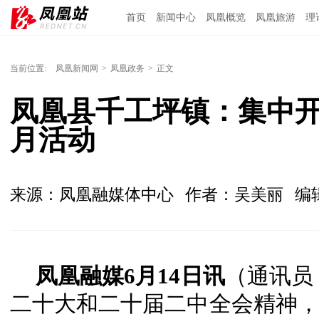
首页
新闻中心
凤凰概览
凤凰旅游
理
当前位置:
凤凰新闻网
>
凤凰政务
>
正文
凤凰县千工坪镇：集中
月活动
来源：凤凰融媒体中心
作者：吴美丽
编
凤凰融媒6月14日讯
（通讯员
二十大和二十届二中全会精神