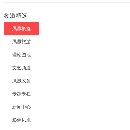
频道精选
凤凰概览
凤凰旅游
理论园地
文艺频道
凤凰政务
专题专栏
新闻中心
影像凤凰