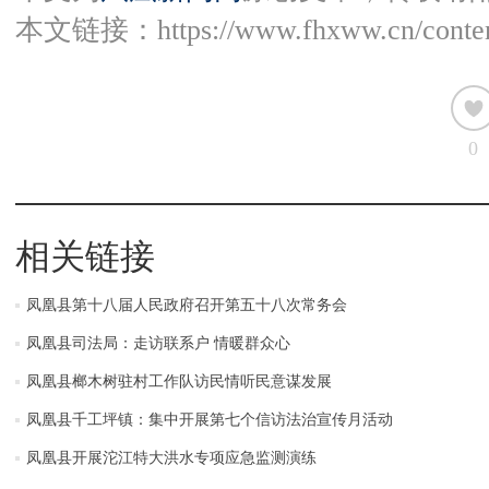
本文链接：
https://www.fhxww.cn/conte
0
相关链接
凤凰县第十八届人民政府召开第五十八次常务会
凤凰县司法局：走访联系户 情暖群众心
凤凰县榔木树驻村工作队访民情听民意谋发展
凤凰县千工坪镇：集中开展第七个信访法治宣传月活动
凤凰县开展沱江特大洪水专项应急监测演练