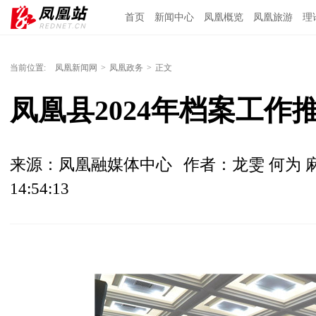
首页
新闻中心
凤凰概览
凤凰旅游
理
当前位置:
凤凰新闻网
>
凤凰政务
>
正文
凤凰县2024年档案工作
来源：凤凰融媒体中心
作者：龙雯 何为 
14:54:13