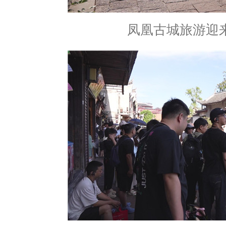
凤凰古城旅游迎