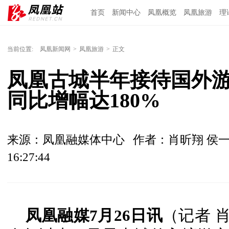
首页
新闻中心
凤凰概览
凤凰旅游
理
当前位置:
凤凰新闻网
>
凤凰旅游
>
正文
凤凰古城半年接待国外游客
同比增幅达180%
来源：凤凰融媒体中心
作者：肖昕翔 侯
16:27:44
凤凰融媒7月26日讯
（记者 