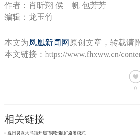
作者：肖昕翔 侯一帆 包芳芳
编辑：龙玉竹
本文为
凤凰新闻网
原创文章，转载请
本文链接：
https://www.fhxww.cn/conte
0
相关链接
夏日炎炎大熊猫开启“躺吃懒睡”避暑模式