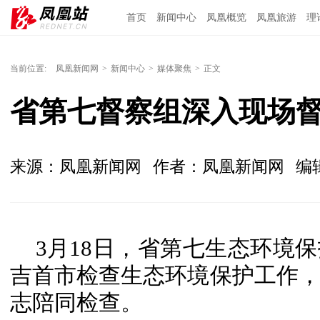
首页
新闻中心
凤凰概览
凤凰旅游
理
当前位置:
凤凰新闻网
>
新闻中心
>
媒体聚焦
>
正文
省第七督察组深入现场
来源：凤凰新闻网
作者：凤凰新闻网
编
3月18日，省第七生态环境
吉首市检查生态环境保护工作
志陪同检查。