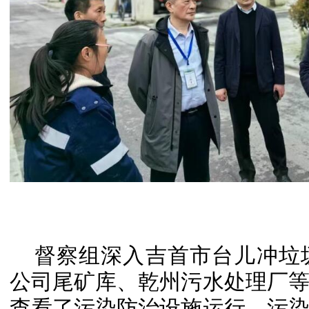
督察组深入吉首市台儿冲垃
公司尾矿库、乾州污水处理厂
查看了污染防治设施运行、污