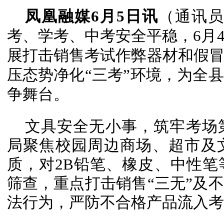
凤凰融媒6月5日讯
（通讯员
考、学考、中考安全平稳，6月
展打击销售考试作弊器材和假
压态势净化“三考”环境，为全
争舞台。
文具安全无小事，筑牢考场
局
聚焦校园周边商场、超市及
质，对2B铅笔、橡皮、中性
筛查，重点打击销售“三无”及
法行为，严防不合格产品流入考