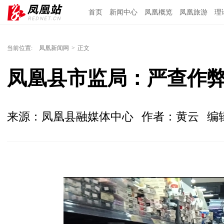
首页
新闻中心
凤凰概览
凤凰旅游
理
当前位置:
凤凰新闻网
>
正文
凤凰县市监局：严查作弊
来源：凤凰县融媒体中心
作者：黄云
编