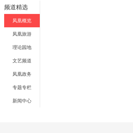
频道精选
凤凰概览
凤凰旅游
理论园地
文艺频道
凤凰政务
专题专栏
新闻中心