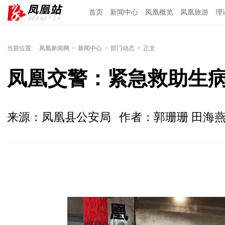
首页
新闻中心
凤凰概览
凤凰旅游
理
当前位置:
凤凰新闻网
>
新闻中心
>
部门动态
>
正文
凤凰交警：紧急救助生病
来源：凤凰县公安局
作者：郭珊珊 田海