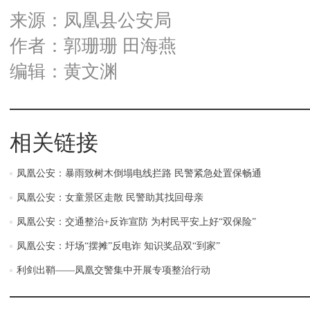
来源：凤凰县公安局
作者：郭珊珊 田海燕
编辑：黄文渊
相关链接
凤凰公安：暴雨致树木倒塌电线拦路 民警紧急处置保畅通
凤凰公安：女童景区走散 民警助其找回母亲
凤凰公安：交通整治+反诈宣防 为村民平安上好“双保险”
凤凰公安：圩场“摆摊”反电诈 知识奖品双“到家”
利剑出鞘——凤凰交警集中开展专项整治行动