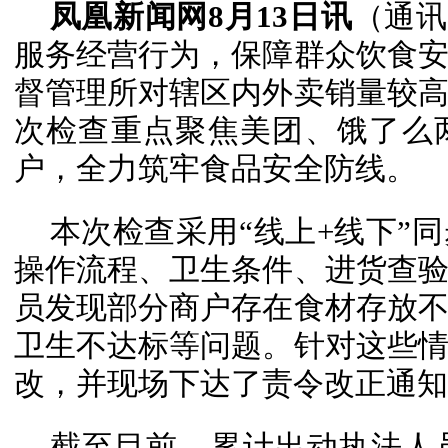
凤凰新闻网8月13日讯
（通讯
服务经营行为，保障群众饮食
督管理所对辖区内外卖销量较
次检查重点聚焦美团、饿了么
户，全力筑牢食品安全防线。
本次检查采用“线上+线下”
操作流程、卫生条件、进货查
员发现部分商户存在食材存放
卫生不达标等问题。针对这些
改，并现场下达了责令改正通知
截至目前，累计出动执法人