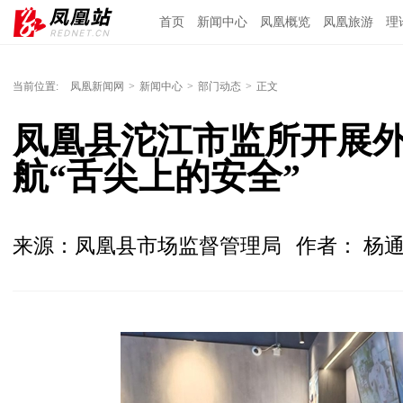
首页
新闻中心
凤凰概览
凤凰旅游
理
当前位置:
凤凰新闻网
>
新闻中心
>
部门动态
>
正文
凤凰县沱江市监所开展外
航“舌尖上的安全”
来源：凤凰县市场监督管理局
作者： 杨