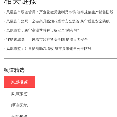
相关链接
凤凰县市场监管局：严查党徽党旗制品市场 筑牢规范生产销售防线
凤凰县市监局：全链条升级烟花爆竹安全监管 筑牢质量安全防线
凤凰市监：筑牢高温季特种设备安全“防火墙”
守护古城味——凤凰市监拧紧安全阀 护航舌尖安全
凤凰市监：计量护航助农增收 筑牢瓜果销售公平防线
频道精选
凤凰概览
凤凰旅游
理论园地