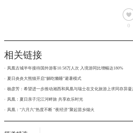
0
相关链接
凤凰古城半年接待国外游客10.58万人次 入境游同比增幅达180%
夏日炎炎大熊猫开启“躺吃懒睡”避暑模式
杨彦芳：希望进一步推动湘西和凤凰与瑞士在文化旅游上求同存异凝
凤凰：夏日亲子沱江河畔旅 共享欢乐时光
凤凰：“六月六”热度不断 “夜经济”聚起苗乡烟火