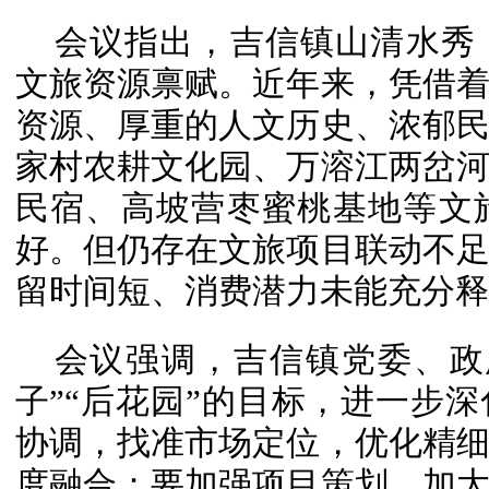
会议指出，吉信镇山清水秀
文旅资源禀赋。近年来，凭借
资源、厚重的人文历史、浓郁
家村农耕文化园、万溶江两岔
民宿、高坡营枣蜜桃基地等文
好。但仍存在文旅项目联动不
留时间短、消费潜力未能充分释
会议强调，吉信镇党委、政
子”“后花园”的目标，进一步
协调，找准市场定位，优化精
度融合；要加强项目策划，加