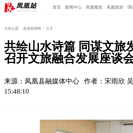
首页
新闻中心
凤凰概览
凤凰旅游
理
当前位置:
凤凰新闻网
>
正文
共绘山水诗篇 同谋文旅
召开文旅融合发展座谈
来源：凤凰县融媒体中心
作者：宋雨欣 
15:48:10