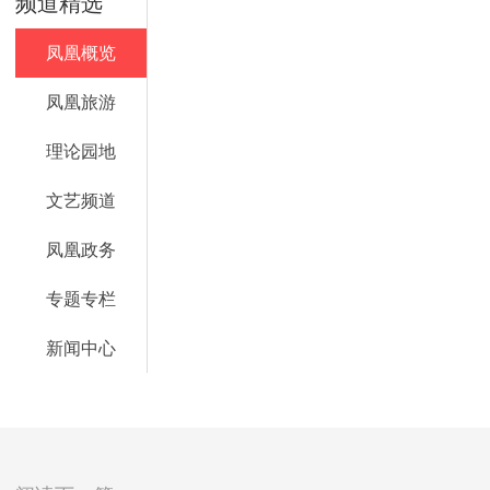
频道精选
凤凰概览
凤凰旅游
理论园地
文艺频道
凤凰政务
专题专栏
新闻中心