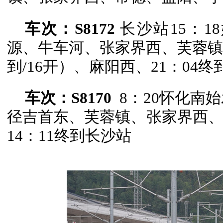
车次：
S8172
长沙站15：1
源、牛车河、张家界西、芙蓉镇、
到/16开）、麻阳西、21：04
车次：S8170
8：20怀化南始
径吉首东、芙蓉镇、张家界西
14：11终到长沙站