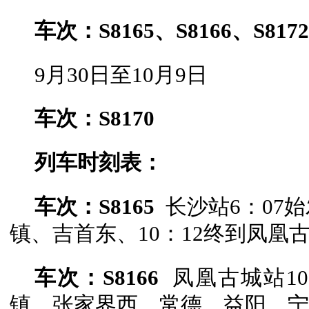
车次：S8165、S8166、S8172
9月30日至10月9日
车次：S8170
列车时刻表：
车次：S8165
长沙站6：07
镇、吉首东、10：12终到凤凰
车次：
S8166
凤凰古城站1
镇、张家界西、常德、益阳、宁乡