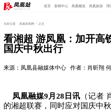
首页
新闻中心
凤凰概览
凤凰旅游
理
当前位置:
凤凰新闻网
>
正文
看湘超 游凤凰：加开高
国庆中秋出行
来源：凤凰县融媒体中心
作者：肖昕翔 
凤凰融媒9月28日讯
（记者 
的湘超联赛，同时应对国庆中