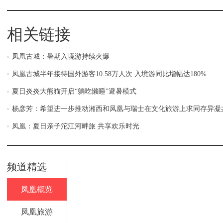
相关链接
凤凰古城：暑期入境游持续火爆
凤凰古城半年接待国外游客10.58万人次 入境游同比增幅达180%
夏日炎炎大熊猫开启“躺吃懒睡”避暑模式
杨彦芳：希望进一步推动湘西和凤凰与瑞士在文化旅游上求同存异凝
凤凰：夏日亲子沱江河畔旅 共享欢乐时光
频道精选
凤凰概览
凤凰旅游