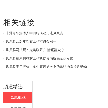
相关链接
非洲青年媒体人中国行活动走进凤凰县
凤凰县2024年档案工作推进会召开
凤凰县司法局：走访联系户 情暖群众心
凤凰县榔木树驻村工作队访民情听民意谋发展
凤凰县千工坪镇：集中开展第七个信访法治宣传月活动
频道精选
凤凰概览