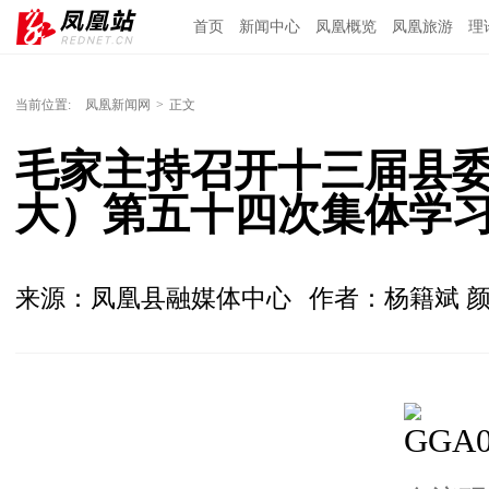
首页
新闻中心
凤凰概览
凤凰旅游
理
当前位置:
凤凰新闻网
>
正文
毛家主持召开十三届县
大）第五十四次集体学
来源：凤凰县融媒体中心
作者：杨籍斌 