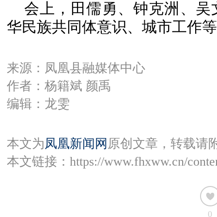
会上，田儒勇、钟克洲、吴
华民族共同体意识、城市工作等
来源：凤凰县融媒体中心
作者：杨籍斌 颜禹
编辑：龙雯
本文为
凤凰新闻网
原创文章，转载请
本文链接：
https://www.fhxww.cn/conte
0