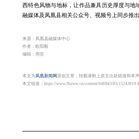
西特色风物与地标，让作品兼具历史厚度与地
融媒体及凤凰县相关公众号、视频号上同步推
来源：凤凰县融媒体中心
作者：欧阳毅
编辑：周奕
本文为
凤凰新闻网
原创文章，转载请附上原文出处链接和本
本文链接：
https://www.fhxww.cn/content/646943/83/15243819.