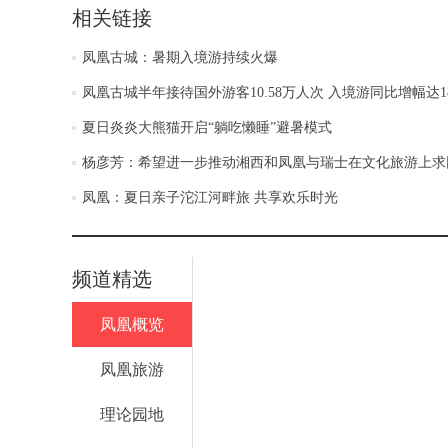
相关链接
凤凰古城：暑期入境游持续火爆
凤凰古城半年接待国外游客10.58万人次 入境游同比增幅达1
夏日炎炎大熊猫开启“躺吃懒睡”避暑模式
杨彦芳：希望进一步推动湘西和凤凰与瑞士在文化旅游上求
凤凰：夏日亲子沱江河畔旅 共享欢乐时光
频道精选
凤凰概览
凤凰旅游
理论园地