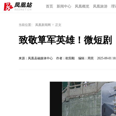
首页
新闻中心
凤凰概览
凤凰旅游
理
当前位置:
凤凰新闻网
>
正文
致敬筸军英雄！微短剧
来源：凤凰县融媒体中心
作者：欧阳毅
编辑：周奕
2025-09-01 18