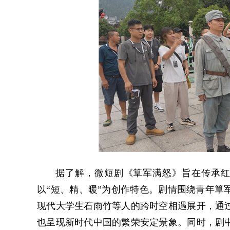
据了解，
微短剧《筸军满怒》旨在传承
以“短、精、暖”为创作特色。剧情围绕青年筸
现代大学生石雨竹等人的跨时空相遇展开，通
也呈现新时代中国的繁荣安定景象。同时，剧