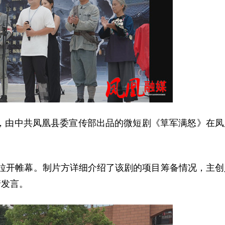
日，由中共凤凰县委宣传部出品的微短剧《筸军满怒》在凤
场拉开帷幕。制片方详细介绍了该剧的项目筹备情况，主创
情发言。