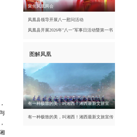
聚焦凤凰两会
凤凰县领导开展八一慰问活动
凤凰县开展2026年“八一”军事日活动暨第一书
记现场办公会
图解凤凰
，
有一种极致的美，叫湘西！湘西最新文旅宣传片
与
有一种极致的美，叫湘西！湘西最新文旅宣传
，
片
湘